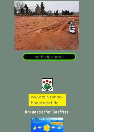
vorherige news
Braunsdorfer Dorffest