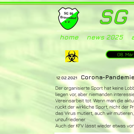
SG 
home
news 2025
08. Mär
Corona-Pandemie ha
12.02.2021
Der organisierte Sport hat keine Lo
liegen vor, aber niemanden interessi
Vereinsarbeit tot. Wenn man die aktu
rückt der wirkliche Sport, nicht der 
das Virus mutiert, auch wir mutieren
unzufriedener.
Auch der KFV lässt wieder etwas von