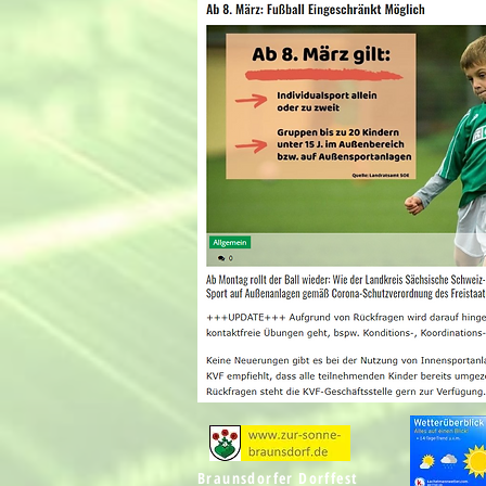
Braunsdorfer Dorffest